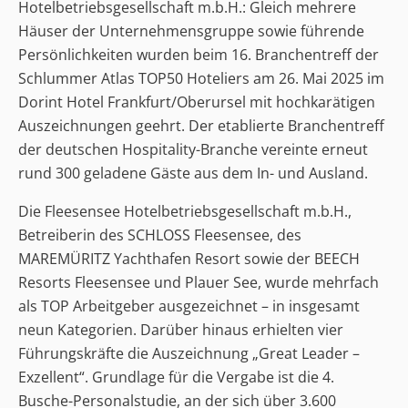
Hotelbetriebsgesellschaft m.b.H.: Gleich mehrere
Häuser der Unternehmensgruppe sowie führende
Persönlichkeiten wurden beim 16. Branchentreff der
Schlummer Atlas TOP50 Hoteliers am 26. Mai 2025 im
Dorint Hotel Frankfurt/Oberursel mit hochkarätigen
Auszeichnungen geehrt. Der etablierte Branchentreff
der deutschen Hospitality-Branche vereinte erneut
rund 300 geladene Gäste aus dem In- und Ausland.
Die Fleesensee Hotelbetriebsgesellschaft m.b.H.,
Betreiberin des SCHLOSS Fleesensee, des
MAREMÜRITZ Yachthafen Resort sowie der BEECH
Resorts Fleesensee und Plauer See, wurde mehrfach
als TOP Arbeitgeber ausgezeichnet – in insgesamt
neun Kategorien. Darüber hinaus erhielten vier
Führungskräfte die Auszeichnung „Great Leader –
Exzellent“. Grundlage für die Vergabe ist die 4.
Busche-Personalstudie, an der sich über 3.600