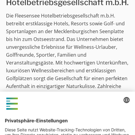
Hotelbetriebsgesellschaft m.b.H.
Die Fleesensee Hotelbetriebsgesellschaft m.b.H.
betreibt erstklassige Hotels, Resorts sowie Golf- und
Sportanlagen an der Mecklenburgischen Seenplatte
bis hin zum Ostseestrand. Das Unternehmen bietet
unvergessliche Erlebnisse für Wellness-Urlauber,
Golffreunde, Sportler, Familien und
Veranstaltungsgäste. Mit hochwertigen Unterkünften,
luxuriösen Wellnessbereichen und erstklassigen
Golfplätzen sorgt die Gesellschaft für einen perfekten
Aufenthalt in einzigartiger Naturkulisse. Zahlreiche
Freizeitmöglichkeiten und professionelle Event-
Locations runden das vielfältige Angebot ab.
Fleesensee Hotelbetriebsgesellschaft
m.b.H.