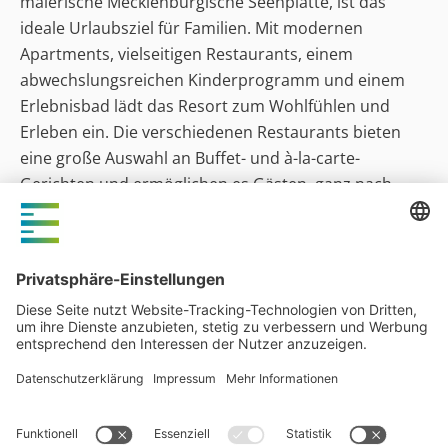
malerische Mecklenburgische Seenplatte, ist das
ideale Urlaubsziel für Familien. Mit modernen
Apartments, vielseitigen Restaurants, einem
abwechslungsreichen Kinderprogramm und einem
Erlebnisbad lädt das Resort zum Wohlfühlen und
Erleben ein. Die verschiedenen Restaurants bieten
eine große Auswahl an Buffet- und à-la-carte-
Gerichten und ermöglichen es Gästen, ganz nach
ihrem Geschmack zu schlemmen oder im Apartment
selbst zu kochen.
BEECH Resort Fleesensee