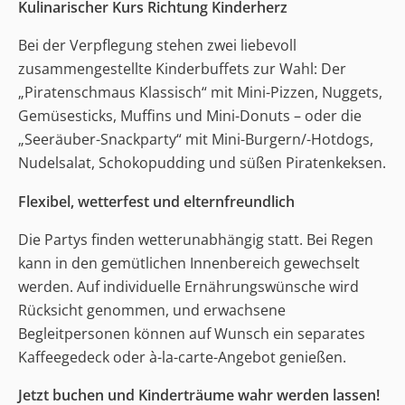
Kulinarischer Kurs Richtung Kinderherz
Bei der Verpflegung stehen zwei liebevoll
zusammengestellte Kinderbuffets zur Wahl: Der
„Piratenschmaus Klassisch“ mit Mini-Pizzen, Nuggets,
Gemüsesticks, Muffins und Mini-Donuts – oder die
„Seeräuber-Snackparty“ mit Mini-Burgern/-Hotdogs,
Nudelsalat, Schokopudding und süßen Piratenkeksen.
Flexibel, wetterfest und elternfreundlich
Die Partys finden wetterunabhängig statt. Bei Regen
kann in den gemütlichen Innenbereich gewechselt
werden. Auf individuelle Ernährungswünsche wird
Rücksicht genommen, und erwachsene
Begleitpersonen können auf Wunsch ein separates
Kaffeegedeck oder à-la-carte-Angebot genießen.
Jetzt buchen und Kinderträume wahr werden lassen!