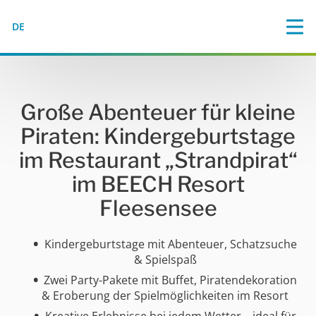
DE
Große Abenteuer für kleine
Piraten: Kindergeburtstage
im Restaurant „Strandpirat“
im BEECH Resort
Fleesensee
Kindergeburtstage mit Abenteuer, Schatzsuche
& Spielspaß
Zwei Party-Pakete mit Buffet, Piratendekoration
& Eroberung der Spielmöglichkeiten im Resort
Kreative Erlebnisse bei jedem Wetter – ideal für