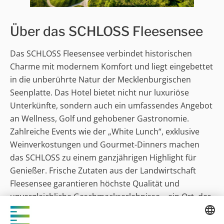
Über das SCHLOSS Fleesensee
Das SCHLOSS Fleesensee verbindet historischen
Charme mit modernem Komfort und liegt eingebettet
in die unberührte Natur der Mecklenburgischen
Seenplatte. Das Hotel bietet nicht nur luxuriöse
Unterkünfte, sondern auch ein umfassendes Angebot
an Wellness, Golf und gehobener Gastronomie.
Zahlreiche Events wie der „White Lunch“, exklusive
Weinverkostungen und Gourmet-Dinners machen
das SCHLOSS zu einem ganzjährigen Highlight für
Genießer. Frische Zutaten aus der Landwirtschaft
Fleesensee garantieren höchste Qualität und
unvergleichliche Geschmackserlebnisse – ein Ort, der
seine Gäste in eine Welt des Wohlfühlens und
Genießens entführt.