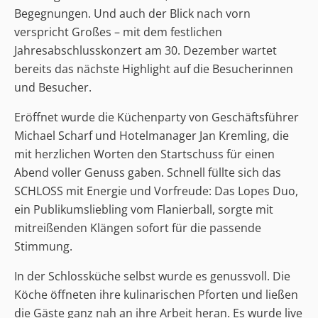
Begegnungen. Und auch der Blick nach vorn
verspricht Großes – mit dem festlichen
Jahresabschlusskonzert am 30. Dezember wartet
bereits das nächste Highlight auf die Besucherinnen
und Besucher.
Eröffnet wurde die Küchenparty von Geschäftsführer
Michael Scharf und Hotelmanager Jan Kremling, die
mit herzlichen Worten den Startschuss für einen
Abend voller Genuss gaben. Schnell füllte sich das
SCHLOSS mit Energie und Vorfreude: Das Lopes Duo,
ein Publikumsliebling vom Flanierball, sorgte mit
mitreißenden Klängen sofort für die passende
Stimmung.
In der Schlossküche selbst wurde es genussvoll. Die
Köche öffneten ihre kulinarischen Pforten und ließen
die Gäste ganz nah an ihre Arbeit heran. Es wurde live