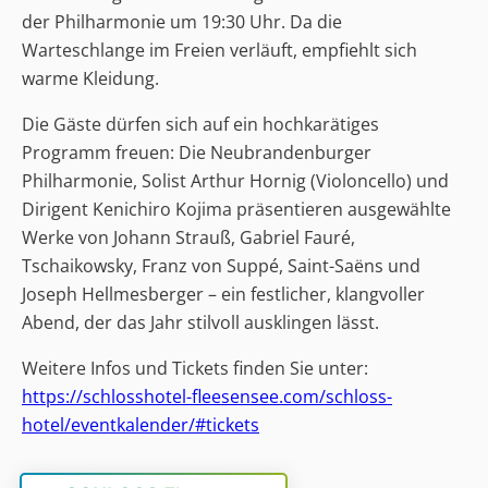
der Philharmonie um 19:30 Uhr. Da die
Warteschlange im Freien verläuft, empfiehlt sich
warme Kleidung.
Die Gäste dürfen sich auf ein hochkarätiges
Programm freuen: Die Neubrandenburger
Philharmonie, Solist Arthur Hornig (Violoncello) und
Dirigent Kenichiro Kojima präsentieren ausgewählte
Werke von Johann Strauß, Gabriel Fauré,
Tschaikowsky, Franz von Suppé, Saint-Saëns und
Joseph Hellmesberger – ein festlicher, klangvoller
Abend, der das Jahr stilvoll ausklingen lässt.
Weitere Infos und Tickets finden Sie unter:
https://schlosshotel-fleesensee.com/schloss-
hotel/eventkalender/#tickets