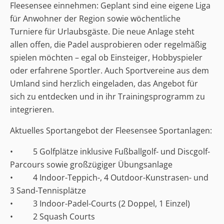
Fleesensee einnehmen: Geplant sind eine eigene Liga
für Anwohner der Region sowie wöchentliche
Turniere für Urlaubsgäste. Die neue Anlage steht
allen offen, die Padel ausprobieren oder regelmäßig
spielen möchten – egal ob Einsteiger, Hobbyspieler
oder erfahrene Sportler. Auch Sportvereine aus dem
Umland sind herzlich eingeladen, das Angebot für
sich zu entdecken und in ihr Trainingsprogramm zu
integrieren.
Aktuelles Sportangebot der Fleesensee Sportanlagen:
• 5 Golfplätze inklusive Fußballgolf- und Discgolf-
Parcours sowie großzügiger Übungsanlage
• 4 Indoor-Teppich-, 4 Outdoor-Kunstrasen- und
3 Sand-Tennisplätze
• 3 Indoor-Padel-Courts (2 Doppel, 1 Einzel)
• 2 Squash Courts