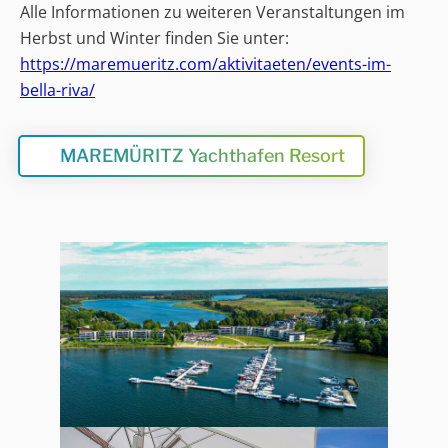
Alle Informationen zu weiteren Veranstaltungen im
Herbst und Winter finden Sie unter:
https://maremueritz.com/aktivitaeten/events-im-
bella-riva/
MAREMÜRITZ Yachthafen Resort