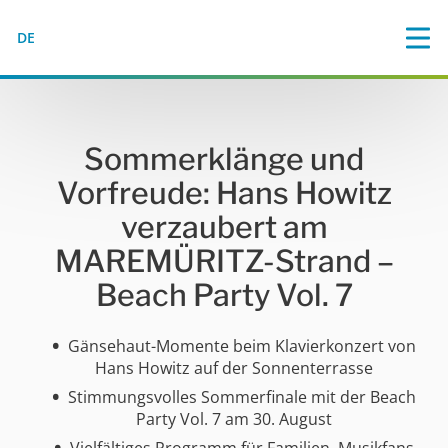
DE
Sommerklänge und
Vorfreude: Hans Howitz
verzaubert am
MAREMÜRITZ-Strand –
Beach Party Vol. 7
Gänsehaut-Momente beim Klavierkonzert von
Hans Howitz auf der Sonnenterrasse
Stimmungsvolles Sommerfinale mit der Beach
Party Vol. 7 am 30. August
Vielfältiges Programm für Familien, Musikfans