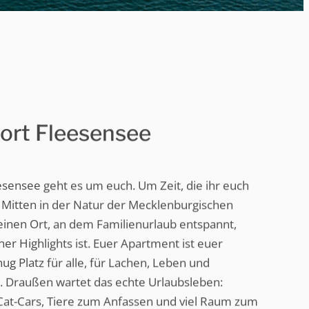
ort Fleesensee
sensee geht es um euch. Um Zeit, die ihr euch
 Mitten in der Natur der Mecklenburgischen
 einen Ort, an dem Familienurlaub entspannt,
iner Highlights ist. Euer Apartment ist euer
ug Platz für alle, für Lachen, Leben und
 Draußen wartet das echte Urlaubsleben:
, Cat-Cars, Tiere zum Anfassen und viel Raum zum