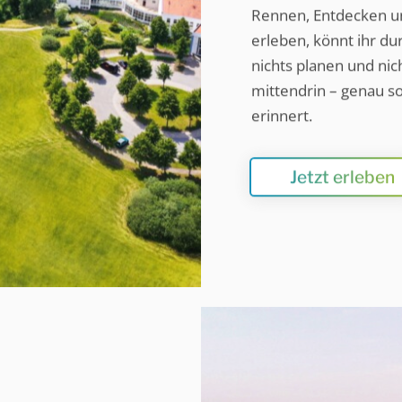
Rennen, Entdecken u
erleben, könnt ihr du
nichts planen und ni
mittendrin – genau so
erinnert.
Jetzt erleben