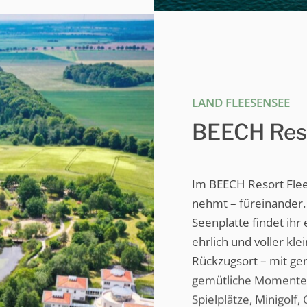
LAND FLEESENSEE
BEECH Res
Im BEECH Resort Flee
nehmt – füreinander.
Seenplatte findet ihr
ehrlich und voller kle
Rückzugsort – mit gen
gemütliche Momente.
Spielplätze, Minigolf