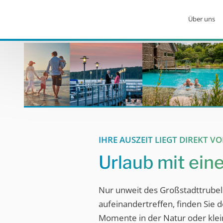
Über uns
IHRE AUSZEIT LIEGT DIREKT V
Urlaub mit ein
Nur unweit des Großstadttrubels
aufeinandertreffen, finden Sie
Momente in der Natur oder klei