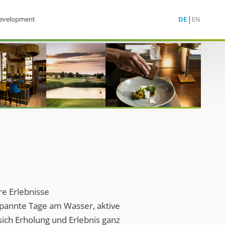
evelopment
DE
EN
re Erlebnisse
spannte Tage am Wasser, aktive
ich Erholung und Erlebnis ganz