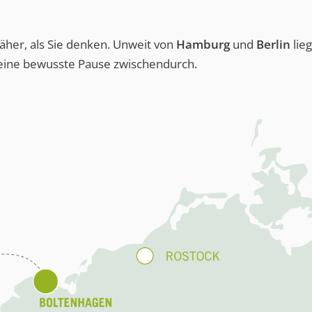
näher, als Sie denken. Unweit von
Hamburg
und
Berlin
lieg
eine bewusste Pause zwischendurch.