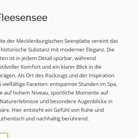
leesensee
ite der Mecklenburgischen Seenplatte vereint das
istorische Substanz mit moderner Eleganz. Die
en ist in jedem Detail spürbar, während
ilvoller Komfort und ein klarer Blick in die
prägen. Als Ort des Rückzugs und der Inspiration
vielfältige Facetten: entspannte Stunden im Spa,
sse auf hohem Niveau, sportliche Momente auf
e Naturerlebnisse und besondere Augenblicke in
häre. Hier entsteht ein Gefühl von Ruhe und
 authentisch und nachhaltig berührend.